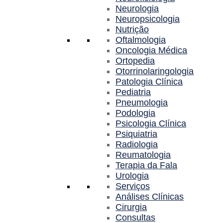
Neurologia
Neuropsicologia
Nutrição
Oftalmologia
Oncologia Médica
Ortopedia
Otorrinolaringologia
Patologia Clínica
Pediatria
Pneumologia
Podologia
Psicologia Clínica
Psiquiatria
Radiologia
Reumatologia
Terapia da Fala
Urologia
Serviços
Análises Clínicas
Cirurgia
Consultas