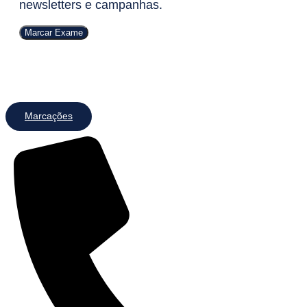
newsletters e campanhas.
Marcar Exame
Marcações