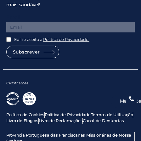
mais saudável!
Email
Eu li e aceito a
Política de Privacidade.
Subscrever
Certificações
Marcaçõe
Política de Cookies
Política de Privacidade
Termos de Utilização
Livro de Elogios
Livro de Reclamações
Canal de Denúncias
Província Portuguesa das Franciscanas Missionárias de Nossa