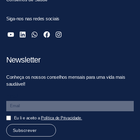
Siga-nos nas redes sociais
Newsletter
Conheça os nossos conselhos mensais para uma vida mais
saudável!
Email
Eu li e aceito a
Política de Privacidade.
Subscrever