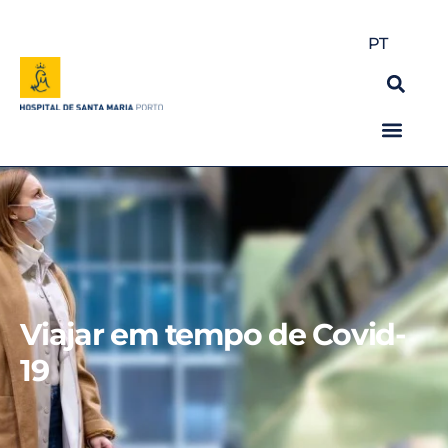
PT
Viajar em tempo de Covid-
19