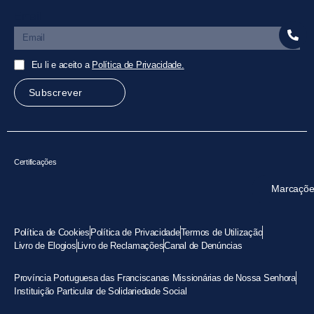
Email
Eu li e aceito a
Política de Privacidade.
Subscrever
Certificações
Marcaçõe
Política de Cookies
Política de Privacidade
Termos de Utilização
Livro de Elogios
Livro de Reclamações
Canal de Denúncias
Província Portuguesa das Franciscanas Missionárias de Nossa Senhora
Instituição Particular de Solidariedade Social