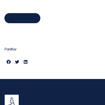
Marcar Consulta
Partilhar