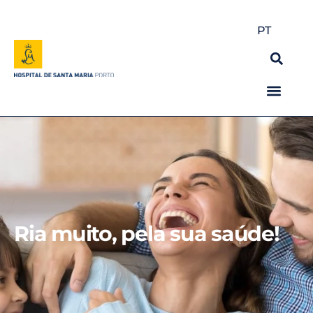
PT
Ria muito, pela sua saúde!