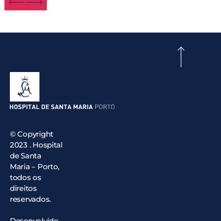
© Copyright
2023 . Hospital
de Santa
Maria – Porto,
todos os
direitos
reservados.
Desenvolvido