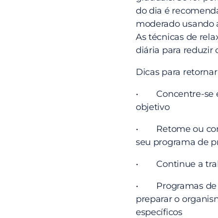
do dia é recomenda
moderado usando a 
As técnicas de rel
diária para reduzir 
Dicas para retornar
• Concentre-se em
objetivo
• Retome ou contin
seu programa de p
• Continue a traba
• Programas de a
preparar o organi
específicos