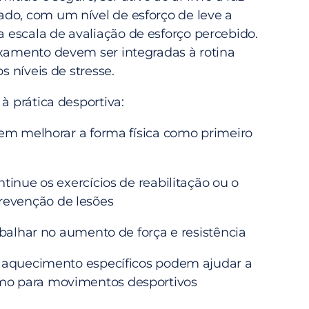
do, com um nível de esforço de leve a
escala de avaliação de esforço percebido.
axamento devem ser integradas à rotina
os níveis de stresse.
 à prática desportiva:
 melhorar a forma física como primeiro
ue os exercícios de reabilitação ou o
revenção de lesões
lhar no aumento de força e resistência
quecimento específicos podem ajudar a
smo para movimentos desportivos