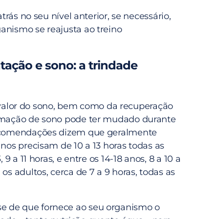
s no seu nível anterior, se necessário,
anismo se reajusta ao treino
atação e sono: a trindade
or do sono, bem como da recuperação
ramação de sono pode ter mudado durante
recomendações dizem que geralmente
anos precisam de 10 a 13 horas todas as
, 9 a 11 horas, e entre os 14-18 anos, 8 a 10 a
 os adultos, cerca de 7 a 9 horas, todas as
 de que fornece ao seu organismo o