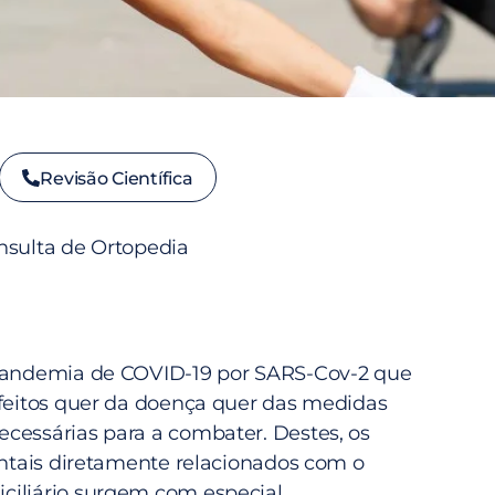
Revisão Científica
nsulta de Ortopedia
 pandemia de COVID-19 por SARS-Cov-2 que
efeitos quer da doença quer das medidas
cessárias para a combater. Destes, os
mentais diretamente relacionados com o
ciliário surgem com especial