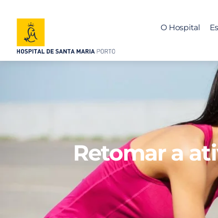
O Hospital
Es
Retomar a ati