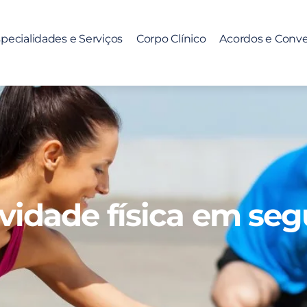
pecialidades e Serviços
Corpo Clínico
Acordos e Conv
vidade física em se