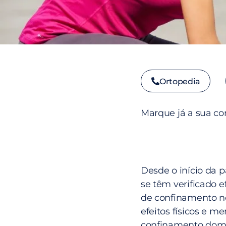
Ortopedia
Marque já a sua co
Desde o início da
se têm verificado 
de confinamento ne
efeitos físicos e 
confinamento domi