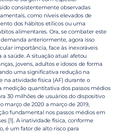
sido consistentemente observadas
amentais, como níveis elevados de
nto dos hábitos etílicos ou uma
bitos alimentares. Ora, se combater este
sa demanda anteriormente, agora isso
ular importância, face às inexoráveis
 a saúde. A situação atual afetou
nças, jovens, adultos e idosos de forma
nando uma significativa redução na
e na atividade física (AF) durante o
 medição quantitativa dos passos médios
 30 milhões de usuários do dispositivo
o março de 2020 a março de 2019,
ção fundamental nos passos médios em
s [1]. A inatividade física, conforme
 é um fator de alto risco para