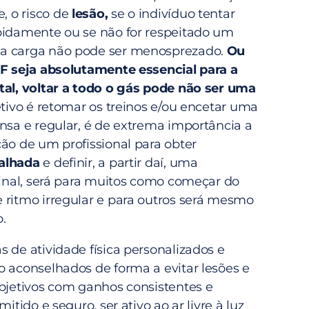
 o risco de
lesão,
se o indivíduo tentar
pidamente ou se não for respeitado um
a carga não pode ser menosprezado.
Ou
F seja absolutamente essencial para a
tal, voltar a todo o gás pode não ser uma
tivo é retomar os treinos e/ou encetar uma
ensa e regular, é de extrema importância a
ção de um profissional para obter
alhada
e definir, a partir daí, uma
final, será para muitos como começar do
 ritmo irregular e para outros será mesmo
.
 de atividade física personalizados e
o aconselhados de forma a evitar lesões e
objetivos com ganhos consistentes e
mitido e seguro, ser ativo ao ar livre à luz