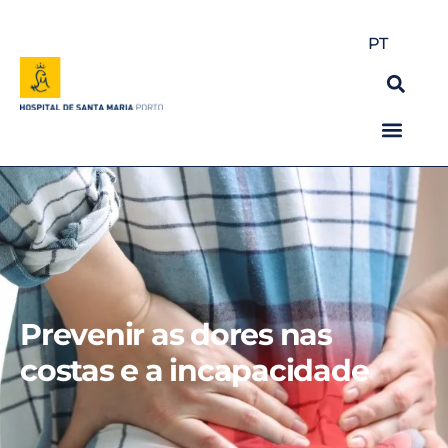
PT
Prevenir as dores nas
costas e a incapacidade