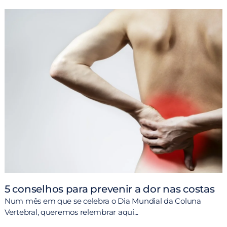
5 conselhos para prevenir a dor nas costas
Num mês em que se celebra o Dia Mundial da Coluna
A
Vertebral, queremos relembrar aqui...
d