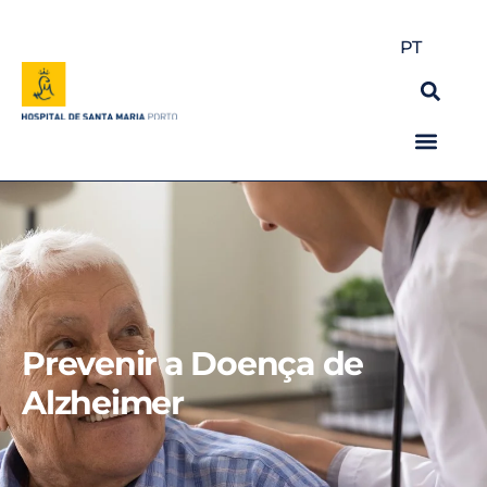
PT
Prevenir a Doença de
Alzheimer