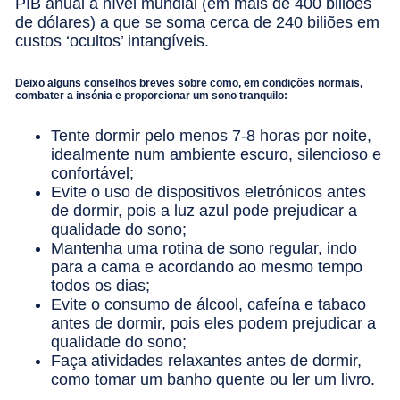
PIB anual a nível mundial (em mais de 400 biliões
de dólares) a que se soma cerca de 240 biliões em
custos ‘ocultos’ intangíveis.
Deixo alguns conselhos breves sobre como, em condições normais,
combater a insónia e proporcionar um sono tranquilo:
Tente dormir pelo menos 7-8 horas por noite,
idealmente num ambiente escuro, silencioso e
confortável;
Evite o uso de dispositivos eletrónicos antes
de dormir, pois a luz azul pode prejudicar a
qualidade do sono;
Mantenha uma rotina de sono regular, indo
para a cama e acordando ao mesmo tempo
todos os dias;
Evite o consumo de álcool, cafeína e tabaco
antes de dormir, pois eles podem prejudicar a
qualidade do sono;
Faça atividades relaxantes antes de dormir,
como tomar um banho quente ou ler um livro.