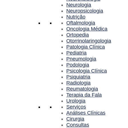
Neurologia
Neuropsicologia
Nutrição
Oftalmologia
Oncologia Médica
Ortopedia
Otorrinolaringologia
Patologia Clínica
Pediatria
Pneumologia
Podologia
Psicologia Clínica
Psiquiatria
Radiologia
Reumatologia
Terapia da Fala
Urologia
Serviços
Análises Clínicas
Cirurgia
Consultas