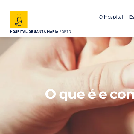
O Hospital
Es
O que é e co