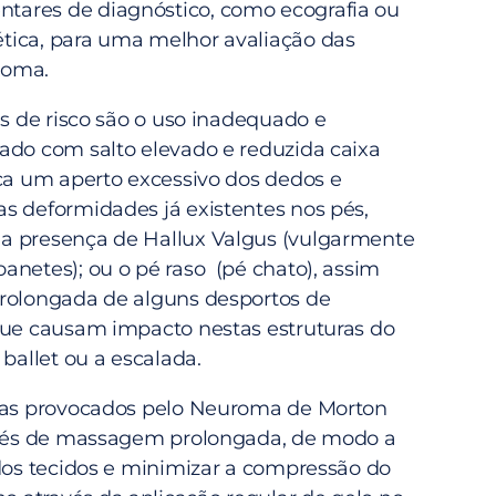
ares de diagnóstico, como ecografia ou
tica, para uma melhor avaliação das
roma.
es de risco são o uso inadequado e
ado com salto elevado e reduzida caixa
oca um aperto excessivo dos dedos e
s deformidades já existentes nos pés,
a presença de Hallux Valgus (vulgarmente
anetes); ou o pé raso (pé chato), assim
rolongada de alguns desportos de
que causam impacto nestas estruturas do
 ballet ou a escalada.
omas provocados pelo Neuroma de Morton
ravés de massagem prolongada, de modo a
 dos tecidos e minimizar a compressão do