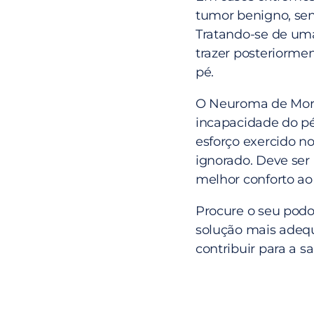
tumor benigno, sen
Tratando-se de uma
trazer posteriorme
pé.
O Neuroma de Mort
incapacidade do pé
esforço exercido no
ignorado. Deve ser 
melhor conforto ao
Procure o seu podol
solução mais adequ
contribuir para a s