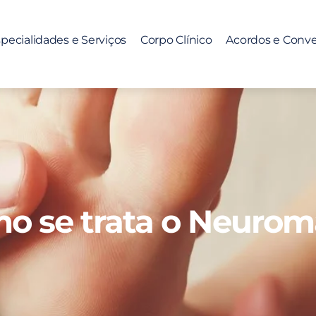
pecialidades e Serviços
Corpo Clínico
Acordos e Conv
mo se trata o Neuro