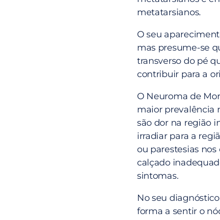
metatarsianos.
O seu aparecimento
mas presume-se que
transverso do pé qu
contribuir para a o
O Neuroma de Mor
maior prevalência 
são dor na região i
irradiar para a reg
ou parestesias nos
calçado inadequad
sintomas.
No seu diagnóstico,
forma a sentir o nó