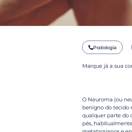
Podologia
Marque já a sua co
O Neuroma (ou neu
benigno do tecido
qualquer parte do
pés, habitualmente
metatarsianos e en