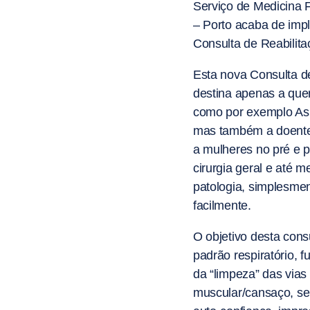
Serviço de Medicina F
– Porto acaba de impl
Consulta de Reabilita
Esta nova Consulta de
destina apenas a que
como por exemplo Asm
mas também a doentes
a mulheres no pré e 
cirurgia geral e até
patologia, simplesme
facilmente.
O objetivo desta cons
padrão respiratório, 
da “limpeza” das vias
muscular/cansaço, se