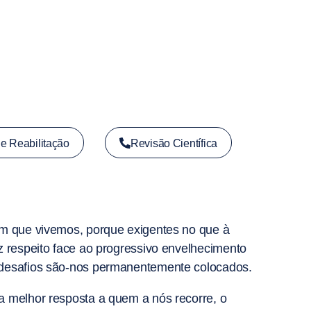
de Reabilitação
Revisão Científica
em que vivemos, porque exigentes no que à
z respeito face ao progressivo envelhecimento
desafios são-nos permanentemente colocados.
a melhor resposta a quem a nós recorre, o