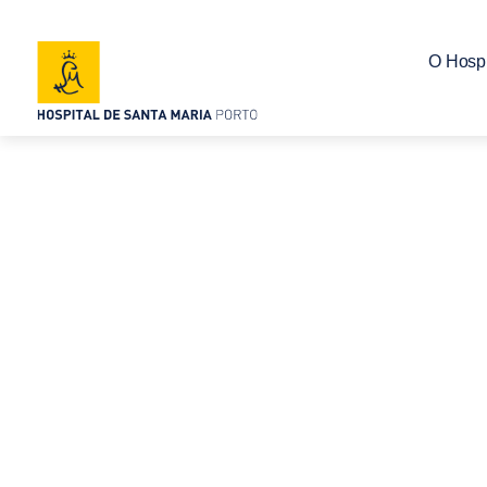
O Hospi
Nova consulta 
Respiratória