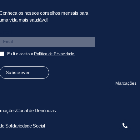
Conheça os nossos conselhos mensais para
uma vida mais saudável!
Email
Eu li e aceito a
Política de Privacidade.
Subscrever
Marcações
lamações
Canal de Denúncias
r de Solidariedade Social