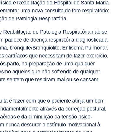
ísica e Reabilitação do Hospital de Santa Maria
ementar uma nova consulta do foro respiratório:
ção de Patologia Respiratória.
 Reabilitação de Patologia Respiratória não se
m padece de doença respiratória diagnosticada,
a, bronquite/Bronquiolite, Enfisema Pulmonar,
 cardíacos que necessitam de fazer exercício,
pós-parto, na preparação de uma qualquer
 mesmo aqueles que não sofrendo de qualquer
nte sentem que respiram mal ou se cansam
ulta é fazer com que o paciente atinja um bom
fundamentalmente através da correção postural,
 aéreas e da diminuição da tensão psico-
m nunca descurar o estímulo motivacional à