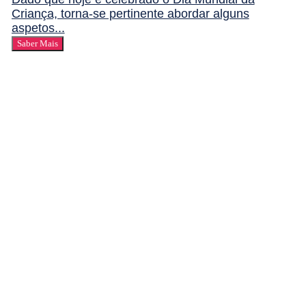
Criança, torna-se pertinente abordar alguns
aspetos...
Saber Mais