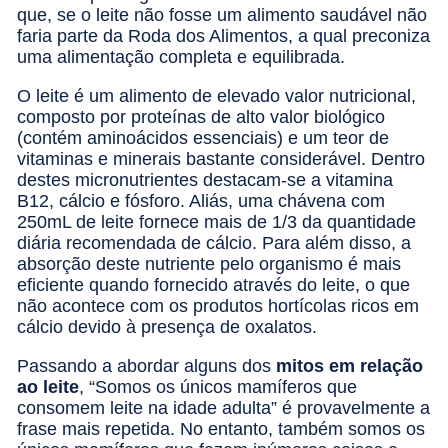
que, se o leite não fosse um alimento saudável não
faria parte da Roda dos Alimentos, a qual preconiza
uma alimentação completa e equilibrada.
O leite é um alimento de elevado valor nutricional,
composto por proteínas de alto valor biológico
(contém aminoácidos essenciais) e um teor de
vitaminas e minerais bastante considerável. Dentro
destes micronutrientes destacam-se a vitamina
B12, cálcio e fósforo. Aliás, uma chávena com
250mL de leite fornece mais de 1/3 da quantidade
diária recomendada de cálcio. Para além disso, a
absorção deste nutriente pelo organismo é mais
eficiente quando fornecido através do leite, o que
não acontece com os produtos hortícolas ricos em
cálcio devido à presença de oxalatos.
Passando a abordar alguns dos
mitos em relação
ao leite
, “Somos os únicos mamíferos que
consomem leite na idade adulta” é provavelmente a
frase mais repetida. No entanto, também somos os