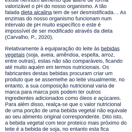
valorizável o pH do nosso organismo. A tão
falada
dieta alcalina
tem de ser desmistificada… As
enzimas do nosso organismo funcionam num
intervalo de pH muito específico e este é
impossível de ser modificado através da dieta
(Carvalho, P., 2020).
Relativamente à equiparação do leite às
bebidas
vegetais
(soja, aveia, amêndoa, espelta, arroz,
entre outras), estas não são comparáveis, ficando
até muito aquém em termos nutricionais. Os
fabricantes destas bebidas procuram criar um
produto que se assemelhe ao leite visualmente, no
entanto, a sua composição nutricional varia de
marca para marca pois podem ter outros
ingredientes adicionados como óleos e açúcares.
Para além disso, realça-se que o valor nutricional
de uma porção de uma bebida vegetal não equivale
ao seu alimento original correspondente. Dito isto,
a bebida vegetal com teor proteico mais próximo do
leite é a bebida de soja, no entanto esta fica