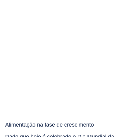
Alimentação na fase de crescimento
Dado que hoje é celebrado o Dia Mundial da