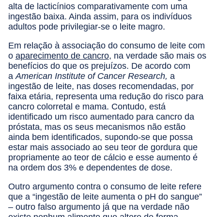
alta de lacticínios comparativamente com uma
ingestão baixa. Ainda assim, para os indivíduos
adultos pode privilegiar-se o leite magro.
Em relação à associação do consumo de leite com
o
aparecimento de cancro
, na verdade são mais os
benefícios do que os prejuízos. De acordo com
a
American Institute of Cancer Research,
a
ingestão de leite, nas doses recomendadas, por
faixa etária, representa uma redução do risco para
cancro colorretal e mama. Contudo, está
identificado um risco aumentado para cancro da
próstata, mas os seus mecanismos não estão
ainda bem identificados, supondo-se que possa
estar mais associado ao seu teor de gordura que
propriamente ao teor de cálcio e esse aumento é
na ordem dos 3% e dependentes de dose.
Outro argumento contra o consumo de leite refere
que a “ingestão de leite aumenta o pH do sangue”
– outro falso argumento já que na verdade não
existe nenhum alimento que altere de forma