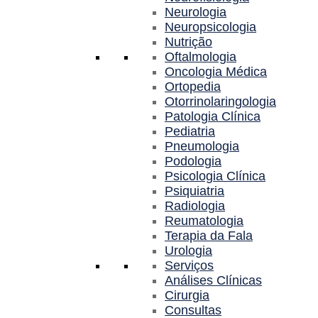
Neurologia
Neuropsicologia
Nutrição
Oftalmologia
Oncologia Médica
Ortopedia
Otorrinolaringologia
Patologia Clínica
Pediatria
Pneumologia
Podologia
Psicologia Clínica
Psiquiatria
Radiologia
Reumatologia
Terapia da Fala
Urologia
Serviços
Análises Clínicas
Cirurgia
Consultas