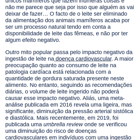
únicos mamíferos que fazem inúmeras coisas e
não me parece que seja por isso que alguém as vai
deixar de fazer… O facto de o leite ser eliminado
da alimentação dos animais mamíferos acaba por
ser um processo natural tendo em conta a
disponibilidade de leite das fêmeas, e não por ter
algum efeito negativo.
Outro mito popular passa pelo impacto negativo da
ingestão de leite na
doença cardiovascular
. A maior
preocupação quanto ao consumo de leite na
patologia cardíaca está relacionada com a
quantidade de gordura saturada presente neste
alimento. No entanto, seguindo as recomendações
diárias, o volume de leite ingerido não poderá
causar esse impacto negativo. Aliás, uma meta-
análise publicada em 2016 revela uma ligeira, mas
significante, diminuição da pressão arterial sistólica
e diastólica. Mais recentemente, em 2019, foi
publicada uma
umbrella review
onde se verificou
uma diminuição do risco de doenças
cardiovasculares em indivíduos com uma ingestão