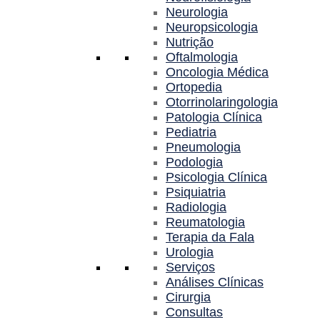
Neurologia
Neuropsicologia
Nutrição
Oftalmologia
Oncologia Médica
Ortopedia
Otorrinolaringologia
Patologia Clínica
Pediatria
Pneumologia
Podologia
Psicologia Clínica
Psiquiatria
Radiologia
Reumatologia
Terapia da Fala
Urologia
Serviços
Análises Clínicas
Cirurgia
Consultas