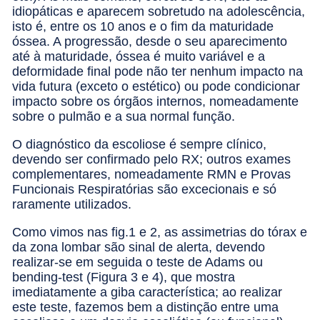
idiopáticas e aparecem sobretudo na adolescência,
isto é, entre os 10 anos e o fim da maturidade
óssea. A progressão, desde o seu aparecimento
até à maturidade, óssea é muito variável e a
deformidade final pode não ter nenhum impacto na
vida futura (exceto o estético) ou pode condicionar
impacto sobre os órgãos internos, nomeadamente
sobre o pulmão e a sua normal função.
O diagnóstico da escoliose é sempre clínico,
devendo ser confirmado pelo RX; outros exames
complementares, nomeadamente RMN e Provas
Funcionais Respiratórias são excecionais e só
raramente utilizados.
Como vimos nas fig.1 e 2, as assimetrias do tórax e
da zona lombar são sinal de alerta, devendo
realizar-se em seguida o teste de Adams ou
bending-test (Figura 3 e 4), que mostra
imediatamente a giba característica; ao realizar
este teste, fazemos bem a distinção entre uma