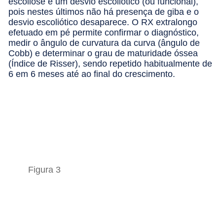
escoliose e um desvio escoliótico (ou funcional),
pois nestes últimos não há presença de giba e o
desvio escoliótico desaparece. O RX extralongo
efetuado em pé permite confirmar o diagnóstico,
medir o ângulo de curvatura da curva (ângulo de
Cobb) e determinar o grau de maturidade óssea
(Índice de Risser), sendo repetido habitualmente de
6 em 6 meses até ao final do crescimento.
Figura 3