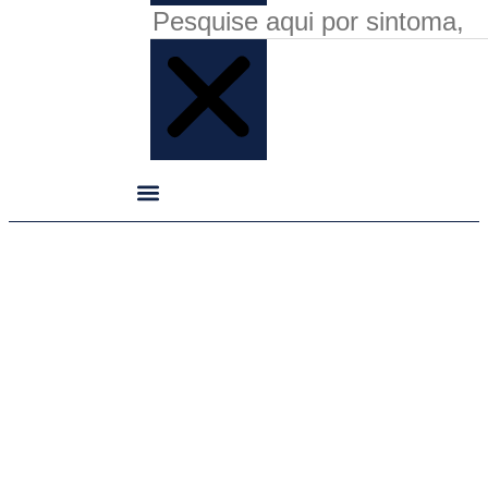
Escoliose: O que