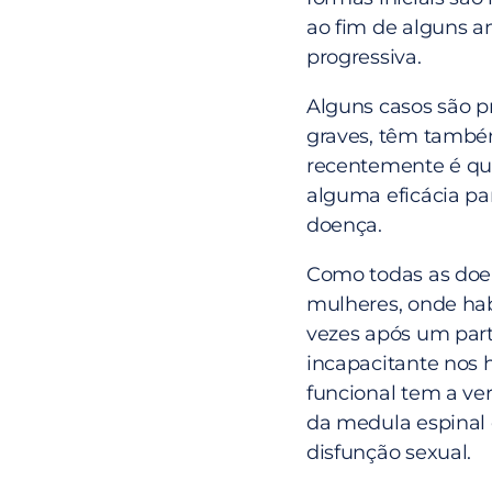
ao fim de alguns 
progressiva.
Alguns casos são pr
graves, têm também
recentemente é qu
alguma eficácia pa
doença.
Como todas as doe
mulheres, onde ha
vezes após um part
incapacitante nos 
funcional tem a ve
da medula espinal e
disfunção sexual.