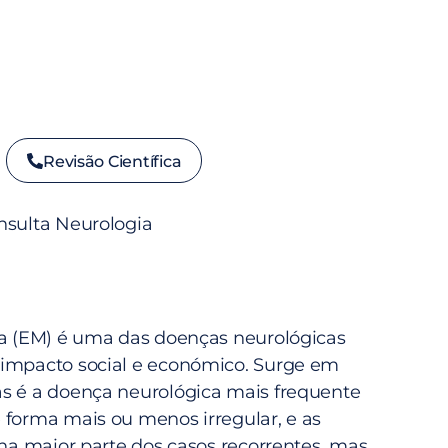
Revisão Científica
nsulta Neurologia
la (EM) é uma das doenças neurológicas
 impacto social e económico. Surge em
s é a doença neurológica mais frequente
 forma mais ou menos irregular, e as
 na maior parte dos casos recorrentes, mas