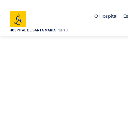
O Hospital
Es
Esclerose Múl