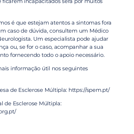
e ficarem incapacitados será por muitos
os é que estejam atentos a sintomas fora
m caso de dúvida, consultem um Médico
eurologista. Um especialista pode ajudar
nça ou, se for o caso, acompanhar a sua
nto fornecendo todo o apoio necessário.
ais informação útil nos seguintes
sa de Esclerose Múltipla:
https://spem.pt/
l de Esclerose Múltipla:
rg.pt/