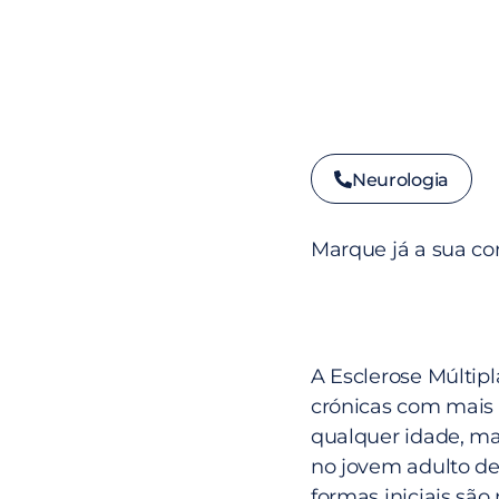
Neurologia
Marque já a sua co
A Esclerose Múltip
crónicas com mais
qualquer idade, ma
no jovem adulto de
formas iniciais são