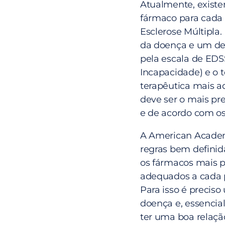
Atualmente, exist
fármaco para cada 
Esclerose Múltipla.
da doença e um del
pela escala de EDS
Incapacidade) e o 
terapêutica mais 
deve ser o mais pre
e de acordo com os
A American Academ
regras bem definid
os fármacos mais 
adequados a cada 
Para isso é preciso
doença e, essencial
ter uma boa relaç