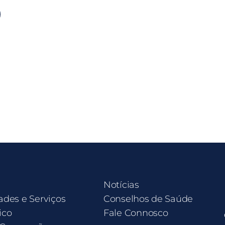
Notícias
ades e Serviços
Conselhos de Saúde
ico
Fale Connosco