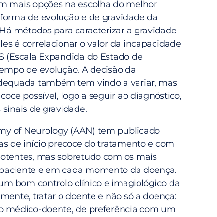
em mais opções na escolha do melhor
forma de evolução e de gravidade da
 Há métodos para caracterizar a gravidade
es é correlacionar o valor da incapacidade
S (Escala Expandida do Estado de
tempo de evolução. A decisão da
adequada também tem vindo a variar, mas
coce possível, logo a seguir ao diagnóstico,
 sinais de gravidade.
y of Neurology (AAN) tem publicado
as de início precoce do tratamento e com
potentes, mas sobretudo com os mais
paciente e em cada momento da doença.
 um bom controlo clínico e imagiológico da
mente, tratar o doente e não só a doença:
ão médico-doente, de preferência com um