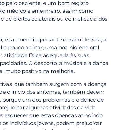
eito pelo paciente, e um bom registo
pelo médico e enfermeiro, assim como
 de efeitos colaterais ou de ineficácia dos
 é também importante o estilo de vida, a
l e pouco açúcar, uma boa higiene oral,
 atividade física adequada às suas
pacidades. O desporto, a música e a dança
 muito positivo na melhoria.
nitivas, que também surgem com a doença
sde o início dos sintomas, também devem
 porque um dos problemas é o défice de
rejudicar algumas atividades da vida
s esquecer que estas doenças atingindo
os indivíduos jovens, podem prejudicar