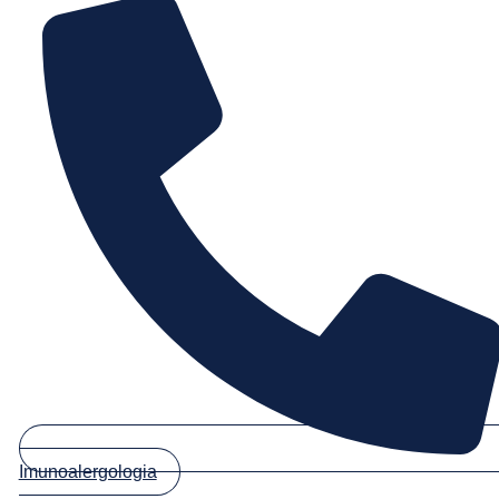
Imunoalergologia