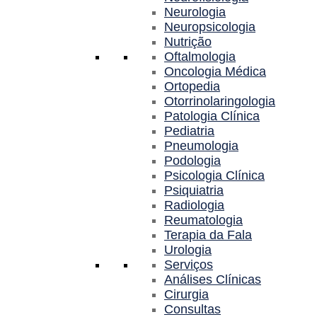
Neurologia
Neuropsicologia
Nutrição
Oftalmologia
Oncologia Médica
Ortopedia
Otorrinolaringologia
Patologia Clínica
Pediatria
Pneumologia
Podologia
Psicologia Clínica
Psiquiatria
Radiologia
Reumatologia
Terapia da Fala
Urologia
Serviços
Análises Clínicas
Cirurgia
Consultas