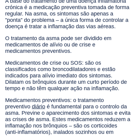
A base do tratamento de uma doença inflamatória
crónica é a medicação preventiva tomada de forma
regular. Na asma, os sintomas são apenas a
”ponta” do problema – a única forma de controlar a
doença é tratar a inflamação das vias aéreas.
O tratamento da asma pode ser dividido em
medicamentos de alívio ou de crise e
medicamentos preventivos.
Medicamentos de crise ou SOS: são os
classificados como broncodilatadores e estão
indicados para alívio imediato dos sintomas.
Dilatam os brônquios durante um curto período de
tempo e não têm qualquer ação na inflamação.
Medicamentos preventivos: o tratamento
preventivo
diário
é fundamental para o controlo da
asma. Previne o aparecimento dos sintomas e evita
as crises de asma. Estes medicamentos reduzem a
inflamação nos brônquios – são os corticoides
(anti-inflamatórios), inalados sozinhos ou em