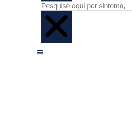
Asma: uma