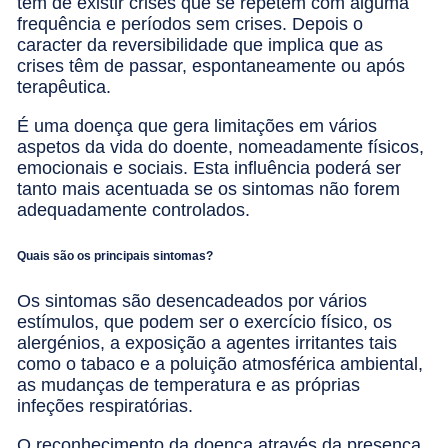
têm de existir crises que se repetem com alguma
frequência e períodos sem crises. Depois o
caracter da reversibilidade que implica que as
crises têm de passar, espontaneamente ou após
terapêutica.
É uma doença que gera limitações em vários
aspetos da vida do doente, nomeadamente físicos,
emocionais e sociais. Esta influência poderá ser
tanto mais acentuada se os sintomas não forem
adequadamente controlados.
Quais são os principais sintomas?
Os sintomas são desencadeados por vários
estímulos, que podem ser o exercício físico, os
alergénios, a exposição a agentes irritantes tais
como o tabaco e a poluição atmosférica ambiental,
as mudanças de temperatura e as próprias
infeções respiratórias.
O reconhecimento da doença através da presença