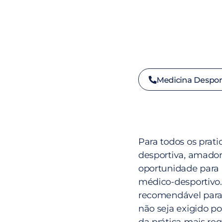
Medicina Despor
Para todos os prati
desportiva, amador
oportunidade para 
médico-desportivo
recomendável para
não seja exigido po