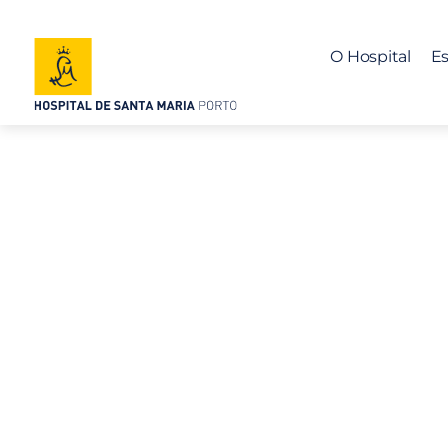
O Hospital
Es
A importânci