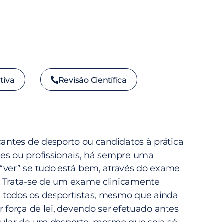
tiva
Revisão Científica
cantes de desporto ou candidatos à prática
es ou profissionais, há sempre uma
“ver” se tudo está bem, através do exame
. Trata-se de um exame clinicamente
 todos os desportistas, mesmo que ainda
r força de lei, devendo ser efetuado antes