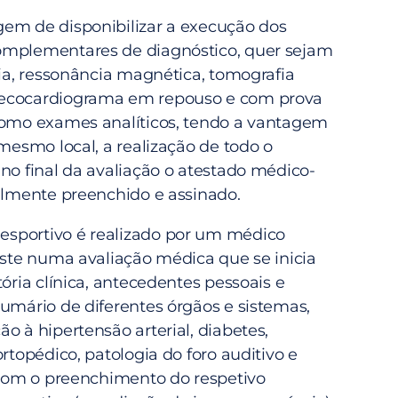
em de disponibilizar a execução dos
omplementares de diagnóstico, quer sejam
fia, ressonância magnética, tomografia
ecocardiograma em repouso e com prova
como exames analíticos, tendo a vantagem
 mesmo local, a realização de todo o
no final da avaliação o atestado médico-
nalmente preenchido e assinado.
sportivo é realizado por um médico
iste numa avaliação médica que se inicia
tória clínica, antecedentes pessoais e
sumário de diferentes órgãos e sistemas,
o à hipertensão arterial, diabetes,
ortopédico, patologia do foro auditivo e
o com o preenchimento do respetivo