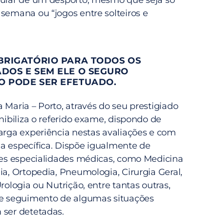
gular de um desporto, mesmo que seja só
semana ou “jogos entre solteiros e
BRIGATÓRIO PARA TODOS OS
DOS E SEM ELE O SEGURO
O PODE SER EFETUADO.
 Maria – Porto, através do seu prestigiado
onibiliza o referido exame, dispondo de
larga experiência nestas avaliações e com
a específica. Dispõe igualmente de
ntes especialidades médicas, como Medicina
ia, Ortopedia, Pneumologia, Cirurgia Geral,
Urologia ou Nutrição, entre tantas outras,
 e seguimento de algumas situações
 ser detetadas.