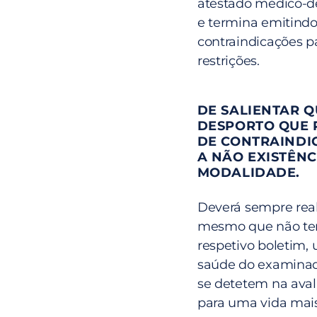
atestado médico-de
e termina emitindo
contraindicações p
restrições.
DE SALIENTAR Q
DESPORTO QUE P
DE CONTRAINDI
A NÃO EXISTÊNC
MODALIDADE.
Deverá sempre rea
mesmo que não ten
respetivo boletim, 
saúde do examinad
se detetem na aval
para uma vida mais