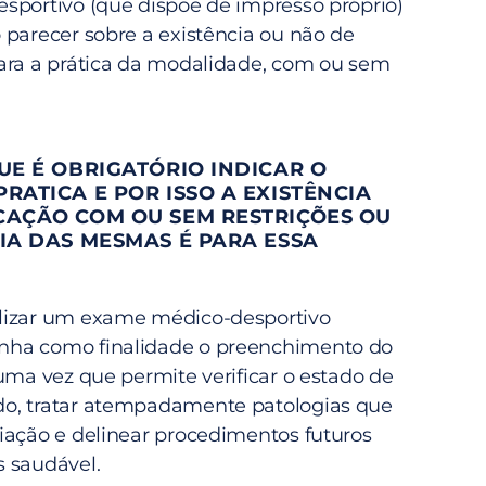
sportivo (que dispõe de impresso próprio)
 parecer sobre a existência ou não de
ara a prática da modalidade, com ou sem
UE É OBRIGATÓRIO INDICAR O
RATICA E POR ISSO A EXISTÊNCIA
CAÇÃO COM OU SEM RESTRIÇÕES OU
IA DAS MESMAS É PARA ESSA
lizar um exame médico-desportivo
ha como finalidade o preenchimento do
uma vez que permite verificar o estado de
o, tratar atempadamente patologias que
iação e delinear procedimentos futuros
 saudável.