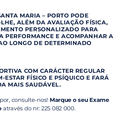
SANTA MARIA – PORTO PODE
HE, ALÉM DA AVALIAÇÃO FÍSICA,
MENTO PERSONALIZADO PARA
A PERFORMANCE E ACOMPANHAR A
AO LONGO DE DETERMINADO
PORTIVA COM CARÁCTER REGULAR
-ESTAR FÍSICO E PSÍQUICO E FARÁ
OA MAIS SAUDÁVEL.
por, consulte-nos!
Marque o seu Exame
o
através do nr: 225 082 000.