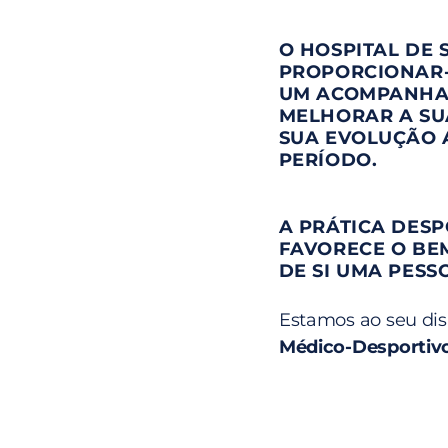
O HOSPITAL DE 
PROPORCIONAR-L
UM ACOMPANHA
MELHORAR A SU
SUA EVOLUÇÃO 
PERÍODO.
A PRÁTICA DES
FAVORECE O BEM
DE SI UMA PESS
Estamos ao seu dis
Médico-Desportiv