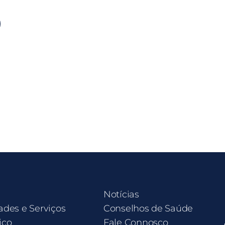
Notícias
ades e Serviços
Conselhos de Saúde
ico
Fale Connosco