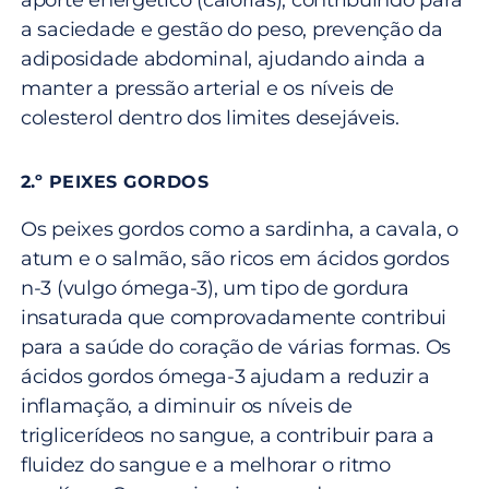
aporte energético (calorias), contribuindo para
a saciedade e gestão do peso, prevenção da
adiposidade abdominal, ajudando ainda a
manter a pressão arterial e os níveis de
colesterol dentro dos limites desejáveis.
2.º PEIXES GORDOS
Os peixes gordos como a sardinha, a cavala, o
atum e o salmão, são ricos em ácidos gordos
n-3 (vulgo ómega-3), um tipo de gordura
insaturada que comprovadamente contribui
para a saúde do coração de várias formas. Os
ácidos gordos ómega-3 ajudam a reduzir a
inflamação, a diminuir os níveis de
triglicerídeos no sangue, a contribuir para a
fluidez do sangue e a melhorar o ritmo