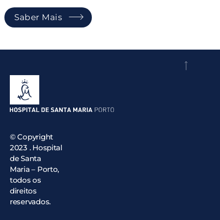
Saber Mais
© Copyright
2023 . Hospital
de Santa
Maria – Porto,
todos os
direitos
reservados.