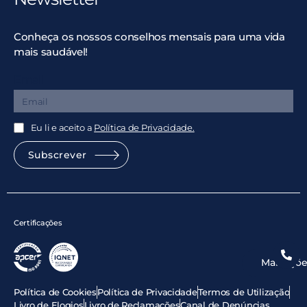
Conheça os nossos conselhos mensais para uma vida
mais saudável!
Email
Eu li e aceito a
Política de Privacidade.
Subscrever
Certificações
Marcaçõe
Política de Cookies
Política de Privacidade
Termos de Utilização
Livro de Elogios
Livro de Reclamações
Canal de Denúncias